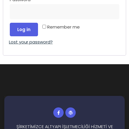
Remember me
Log in
Lost your password?
ŞİRKETİMİZCE ALTYAPI İŞLETMECİLİĞİ HİZMETİ VE